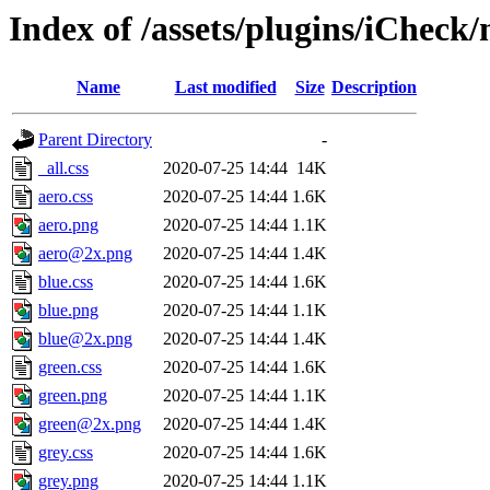
Index of /assets/plugins/iCheck
Name
Last modified
Size
Description
Parent Directory
-
_all.css
2020-07-25 14:44
14K
aero.css
2020-07-25 14:44
1.6K
aero.png
2020-07-25 14:44
1.1K
aero@2x.png
2020-07-25 14:44
1.4K
blue.css
2020-07-25 14:44
1.6K
blue.png
2020-07-25 14:44
1.1K
blue@2x.png
2020-07-25 14:44
1.4K
green.css
2020-07-25 14:44
1.6K
green.png
2020-07-25 14:44
1.1K
green@2x.png
2020-07-25 14:44
1.4K
grey.css
2020-07-25 14:44
1.6K
grey.png
2020-07-25 14:44
1.1K